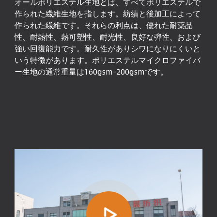
オールポリエステル生地とは、すべてポリエステルで
作られた繊維生地を指します。紡績と後加工によって
作られた繊維です。それらの利点は、優れた耐薬品
性、耐熱性、熱可塑性、耐光性、良好な弾性、および
強い回復能力です。耐久性がありシワになりにくいと
いう特徴があります。ポリエステルマイクロファイバ
ー生地の通常重量は160gsm-200gsmです。