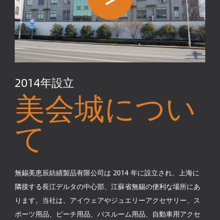
2014年設立
美会城につい
て
無錫美恵辰紡績製品有限公司は 2014 年に設立され、上海に
隣接する長江デルタの中心部、江蘇省無錫の便利な場所にあ
ります。当社は、アイウェアやジュエリーアクセサリー、ス
ポーツ用品、ビーチ用品、バスルーム用品、自動車用アクセ