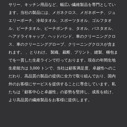
サリー、キッチン用品など、幅広い繊維製品を専門としてい
ます。当社の製品には、メガネクロス、メガネポーチ、ジュ
エリーポーチ、冷却タオル、スポーツタオル、ゴルフタオ
ル、ビーチタオル、ビーチポンチョ、タオル、バスタオル、
ヘアドライキャップ、ヘッドバンド、車のクリーニングクロ
ス、車のクリーニンググローブ、クリーニングクロスが含ま
れます。 、とりわけ。 製織、裁断、プリント、縫製、梱包ま
でを一貫した生産ラインで行っております。現在の年間生地
生産能力は 3,000 トンで、当社は顧客満足度、卓越性へのこ
だわり、高品質の製品の提供に全力で取り組んでおり、国内
外のお客様にサービスを提供することに専念しています。私
たちは「顧客中心と卓越性」の姿勢を堅持し、成長を続け、
より高品質の繊維製品をお客様に提供します。