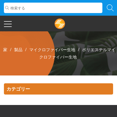
家
/
製品
/
マイクロファイバー生地
/
ポリエステルマイ
クロファイバー生地
カテゴリー