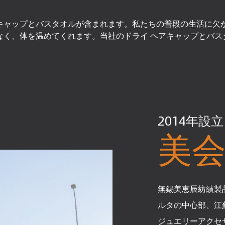
キャップとバスタオルが含まれます。私たちの普段の生活に欠
なく、体を温めてくれます。当社のドライ ヘアキャップとバス
2014年設立
美
無錫美恵辰紡績製品
ルタの中心部、江
ジュエリーアクセ