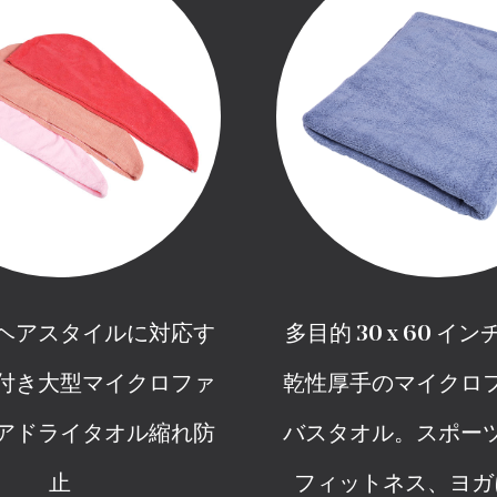
ヘアスタイルに対応す
多目的 30 x 60 イ
付き大型マイクロファ
乾性厚手のマイクロ
アドライタオル縮れ防
バスタオル。スポー
止
フィットネス、ヨガ