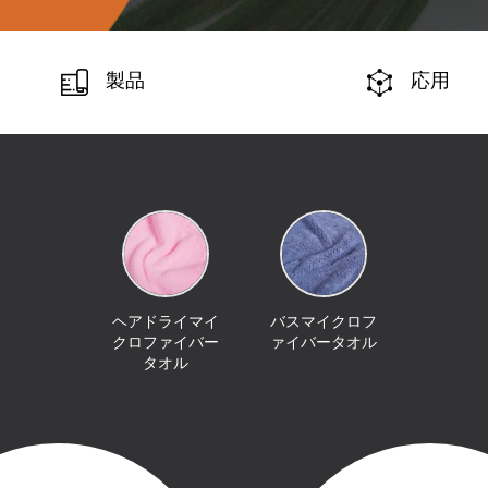
製品
応用
ヘアドライマイ
バスマイクロフ
クロファイバー
ァイバータオル
タオル