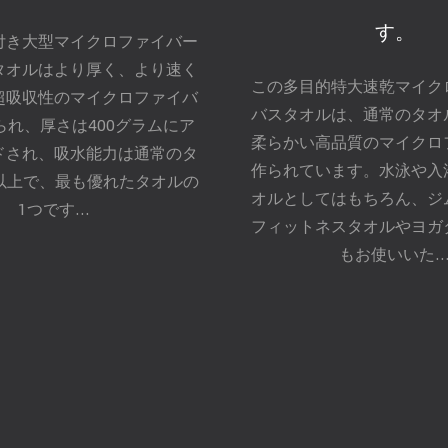
す。
付き大型マイクロファイバー
タオルはより厚く、より速く
この多目的特大速乾マイク
超吸収性のマイクロファイバ
バスタオルは、通常のタオ
られ、厚さは400グラムにア
柔らかい高品質のマイクロ
ドされ、吸水能力は通常のタ
作られています。水泳や入
倍以上で、最も優れたタオルの
オルとしてはもちろん、ジ
1つです...
フィットネスタオルやヨガ
もお使いいた..