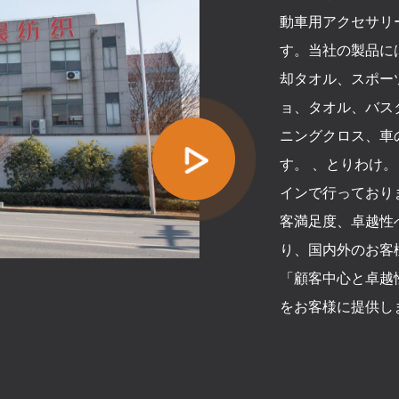
動車用アクセサリ
す。当社の製品に
却タオル、スポー
ョ、タオル、バス
ニングクロス、車
す。 、とりわけ
インで行っておりま
客満足度、卓越性
り、国内外のお客
「顧客中心と卓越
をお客様に提供し