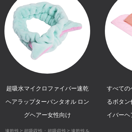
超吸水マイクロファイバー速乾
すべての
ヘアラップターバンタオル ロン
るボタン
グヘアー女性向け
イバーヘ
速乾性と超吸収性：超吸収性と速乾性を