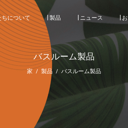
たちについて
製品
ニュース
お
バスルーム製品
家
/
製品
/
バスルーム製品