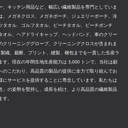
ー、キッチン用品など、幅広い繊維製品を専門としていま
は、メガネクロス、メガネポーチ、ジュエリーポーチ、冷
ツタオル、ゴルフタオル、ビーチタオル、ビーチポンチ
タオル、ヘアドライキャップ、ヘッドバンド、車のクリー
のクリーニンググローブ、クリーニングクロスが含まれま
。 製織、裁断、プリント、縫製、梱包までを一貫した生産ラ
す。現在の年間生地生産能力は 3,000 トンで、当社は顧
へのこだわり、高品質の製品の提供に全力で取り組んでお
様にサービスを提供することに専念しています。私たちは
性」の姿勢を堅持し、成長を続け、より高品質の繊維製品
ます。