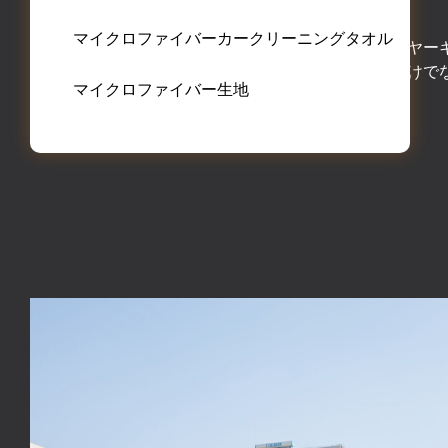
マイクロファイバーカークリーニングタオル
当社のバスルーム製品には、主にヘアドライヤー
素早く乾かします。バスタオルは体を拭くだけで
マイクロファイバー生地
ズすることができます。