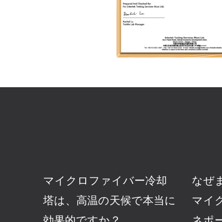
マイクロファイバー冷却
なぜ
塔は、高温の天候で本当に
マイ
効果的ですか？
ネポ