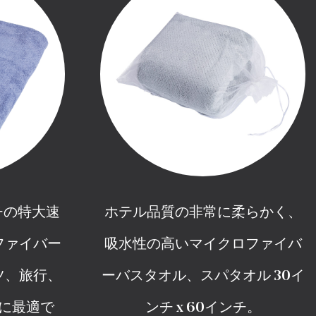
ンチの特大速
ホテル品質の非常に柔らかく、
ファイバー
吸水性の高いマイクロファイバ
ツ、旅行、
ーバスタオル、スパタオル 30イ
に最適で
ンチ x 60インチ。