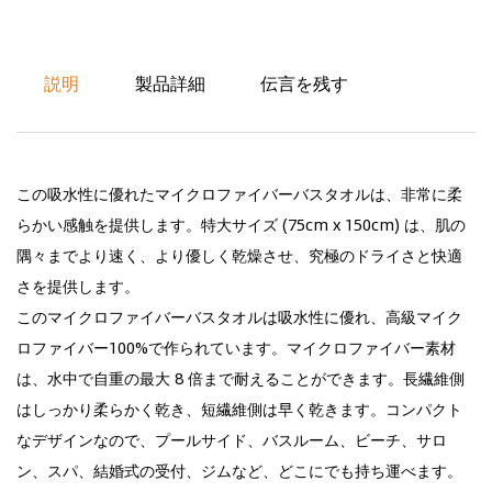
説明
製品詳細
伝言を残す
この吸水性に優れたマイクロファイバーバスタオルは、非常に柔
らかい感触を提供します。特大サイズ (75cm x 150cm) は、肌の
隅々までより速く、より優しく乾燥させ、究極のドライさと快適
さを提供します。
このマイクロファイバーバスタオルは吸水性に優れ、高級マイク
ロファイバー100%で作られています。マイクロファイバー素材
は、水中で自重の最大 8 倍まで耐えることができます。長繊維側
はしっかり柔らかく乾き、短繊維側は早く乾きます。コンパクト
なデザインなので、プールサイド、バスルーム、ビーチ、サロ
ン、スパ、結婚式の受付、ジムなど、どこにでも持ち運べます。