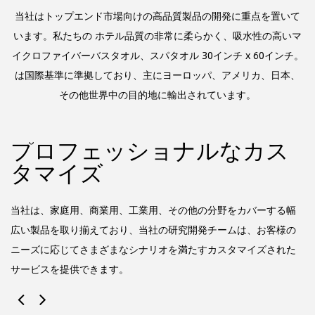
当社はトップエンド市場向けの高品質製品の開発に重点を置いて
います。私たちの
ホテル品質の非常に柔らかく、吸水性の高いマ
イクロファイバーバスタオル、スパタオル 30インチ x 60インチ。
は国際基準に準拠しており、主にヨーロッパ、アメリカ、日本、
その他世界中の目的地に輸出されています。
プロフェッショナルなカス
タマイズ
によ
当
と
し
当社は、家庭用、商業用、工業用、その他の分野をカバーする幅
発
広い製品を取り揃えており、当社の研究開発チームは、お客様の
ニーズに応じてさまざまなシナリオを満たすカスタマイズされた
サービスを提供できます。