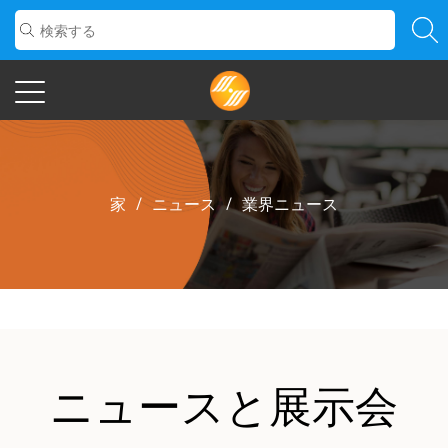
家
/
ニュース
/
業界ニュース
ニュースと展示会