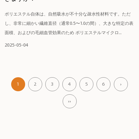
ポリエステル自体は、自然吸水が不十分な疎水性材料です。ただ
し、非常に細かい繊維直径（通常0.5〜1.0の間）、大きな特定の表
面積、およびの毛細血管効果のため ポリエステルマイクロ...
2025-05-04
1
2
3
4
5
6
›
››