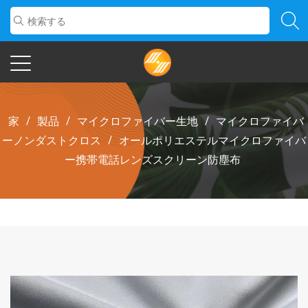
家
/
製品
/
マイクロファイバー生地
/
マイクロファイバ
ーノンダストクロス
/
オールポリエステルマイクロファイバ
ー携帯電話レンズスクリーン防塵布