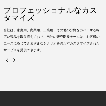
プロフェッショナルなカス
タマイズ
によ
当
と
し
当社は、家庭用、商業用、工業用、その他の分野をカバーする幅
発
広い製品を取り揃えており、当社の研究開発チームは、お客様の
ニーズに応じてさまざまなシナリオを満たすカスタマイズされた
サービスを提供できます。