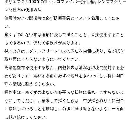
ポリエステル100%のマイクロファイバー携帯電話レンズスクリー
ン防塵布の使用方法:
使用時および開梱時は必ず防塵手袋とマスクを着用してくださ
い。
糸くずの出ない布は溶剤に浸して拭くことも、直接使用すること
もできるので、便利で柔軟性があります。
拭くときは、ダストフリークロスの四辺を内側に折り、端が拭き
取り面に当たらないようにしてください。
高級無塵布を使用する場合、内包装袋は清潔な環境で開封する必
要があります。開梱する前に必ず梱包袋をきれいにし、特に開口
部を清潔に整えてください。
操作中は、糸くずの出ない布を平らな状態に保ち、こすらないよ
うにしてください。移動して拭くときは、布が拭き取り面に完全
に接触していることを確認し、前後に繰り返さないように一方向
に拭き続けてください。