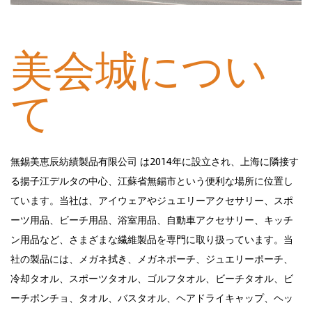
2014年設立
美会城につい
て
無錫美恵辰紡績製品有限公司 は2014年に設立され、上海に隣接す
る揚子江デルタの中心、江蘇省無錫市という便利な場所に位置し
ています。当社は、アイウェアやジュエリーアクセサリー、スポ
ーツ用品、ビーチ用品、浴室用品、自動車アクセサリー、キッチ
ン用品など、さまざまな繊維製品を専門に取り扱っています。当
社の製品には、メガネ拭き、メガネポーチ、ジュエリーポーチ、
冷却タオル、スポーツタオル、ゴルフタオル、ビーチタオル、ビ
ーチポンチョ、タオル、バスタオル、ヘアドライキャップ、ヘッ