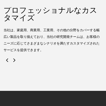
プロフェッショナルなカス
タマイズ
によ
当
と
し
当社は、家庭用、商業用、工業用、その他の分野をカバーする幅
発
広い製品を取り揃えており、当社の研究開発チームは、お客様の
ニーズに応じてさまざまなシナリオを満たすカスタマイズされた
サービスを提供できます。