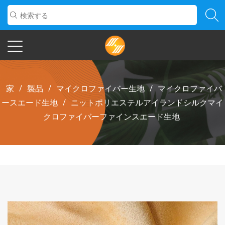
家
/
製品
/
マイクロファイバー生地
/
マイクロファイバ
ースエード生地
/
ニットポリエステルアイランドシルクマイ
クロファイバーファインスエード生地