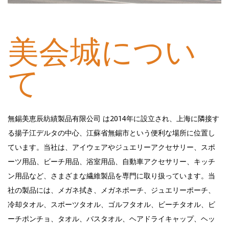
2014年設立
美会城につい
て
無錫美恵辰紡績製品有限公司 は2014年に設立され、上海に隣接す
る揚子江デルタの中心、江蘇省無錫市という便利な場所に位置し
ています。当社は、アイウェアやジュエリーアクセサリー、スポ
ーツ用品、ビーチ用品、浴室用品、自動車アクセサリー、キッチ
ン用品など、さまざまな繊維製品を専門に取り扱っています。当
社の製品には、メガネ拭き、メガネポーチ、ジュエリーポーチ、
冷却タオル、スポーツタオル、ゴルフタオル、ビーチタオル、ビ
ーチポンチョ、タオル、バスタオル、ヘアドライキャップ、ヘッ