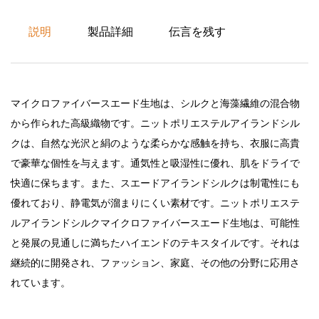
説明
製品詳細
伝言を残す
マイクロファイバースエード生地は、シルクと海藻繊維の混合物
から作られた高級織物です。ニットポリエステルアイランドシル
クは、自然な光沢と絹のような柔らかな感触を持ち、衣服に高貴
で豪華な個性を与えます。通気性と吸湿性に優れ、肌をドライで
快適に保ちます。また、スエードアイランドシルクは制電性にも
優れており、静電気が溜まりにくい素材です。ニットポリエステ
ルアイランドシルクマイクロファイバースエード生地は、可能性
と発展の見通しに満ちたハイエンドのテキスタイルです。それは
継続的に開発され、ファッション、家庭、その他の分野に応用さ
れています。