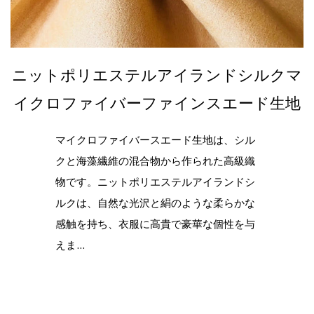
ニットポリエステルアイランドシルクマ
イクロファイバーファインスエード生地
マイクロファイバースエード生地は、シル
クと海藻繊維の混合物から作られた高級織
物です。ニットポリエステルアイランドシ
ルクは、自然な光沢と絹のような柔らかな
感触を持ち、衣服に高貴で豪華な個性を与
えま...