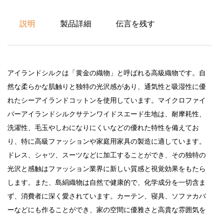
説明
製品詳細
伝言を残す
アイランドシルクは「黄金の織物」と呼ばれる高級織物です。自
然な柔らかな肌触りと独特の光沢感があり、通気性と吸湿性に優
れたシーアイランドコットンを使用しています。マイクロファイ
バーアイランドシルクサテンワイドスエード生地は、耐摩耗性、
洗濯性、毛玉やしわになりにくいなどの優れた特性を備えてお
り、特に高級ファッションや家庭用家具の製造に適しています。
ドレス、シャツ、スーツなどに加工することができ、その独特の
光沢と感触はファッション業界に新しい質感と視覚効果をもたら
します。また、島絹織物は自然で健康的で、化学成分を一切含ま
ず、消費者に深く愛されています。カーテン、寝具、ソファカバ
ーなどにも作ることができ、家の空間に優雅さと高貴な雰囲気を