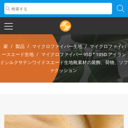
家
/
製品
/
マイクロファイバー生地
/
マイクロファイバ
ースエード生地
/
マイクロファイバー 95D * 105D アイラン
ドシルクサテンワイドスエード生地靴素材の装飾、荷物、ソフ
ァクッション