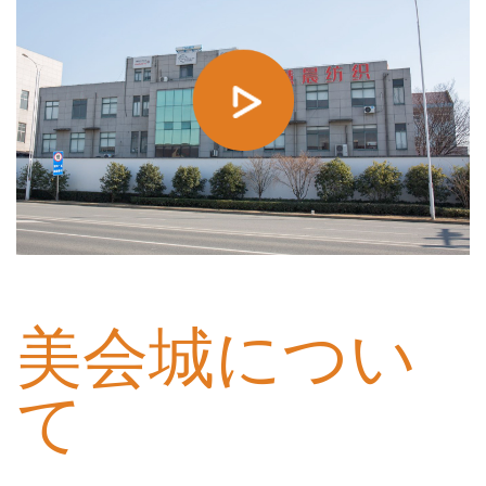
2014年設立
美会城につい
て