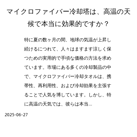
マイクロファイバー冷却塔は、高温の天
候で本当に効果的ですか？
特に夏の数ヶ月の間、地球の気温が上昇し
続けるにつれて、人々はますます涼しく保
つための実用的で手頃な価格の方法を求め
ています。市場にある多くの冷却製品の中
で、マイクロファイバー冷却タオルは、携
帯性、再利用性、および冷却効果を主張す
ることで人気を博しています。しかし、特
に高温の天気では、彼らは本当...
2025-06-27