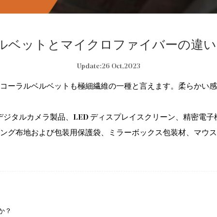
ルベットとマイクロファイバーの違い
Update:26 Oct,2023
コーラルベルベットも極細繊維の一種と言えます。柔らかい感
デジタルカメラ製品、LED ディスプレイスクリーン、精密電子
ング布地および包装用保護袋、ミラーボックス包装材、マウス
か？