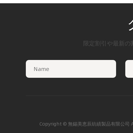
限定割引や最新の
Copyright © 無錫美恵辰紡績製品有限公司 All R