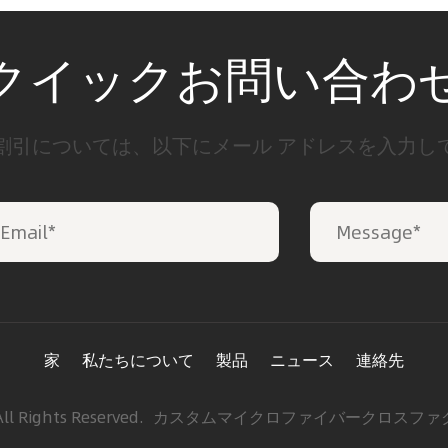
クイックお問い合わ
割引については、以下にメール アドレスを入力し
家
私たちについて
製品
ニュース
連絡先
ights Reserved.
カスタムマイクロファイバークロスファ