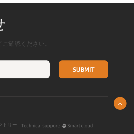
せ
てご確認ください。
クトリー